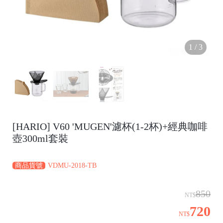
1
/
3
[HARIO] V60 'MUGEN'濾杯(1-2杯)+經典咖啡
壺300ml套裝
商品貨號
VDMU-2018-TB
850
NT$
720
NT$