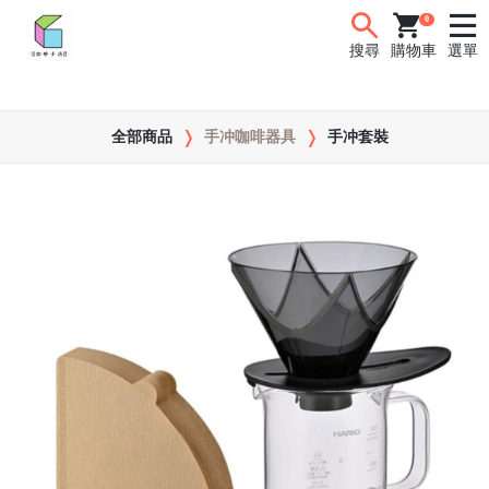
0
搜尋
購物車
選單
全部商品
手冲咖啡器具
手冲套裝